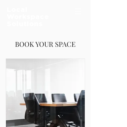
Local
Workspace
Solutions
BOOK YOUR SPACE